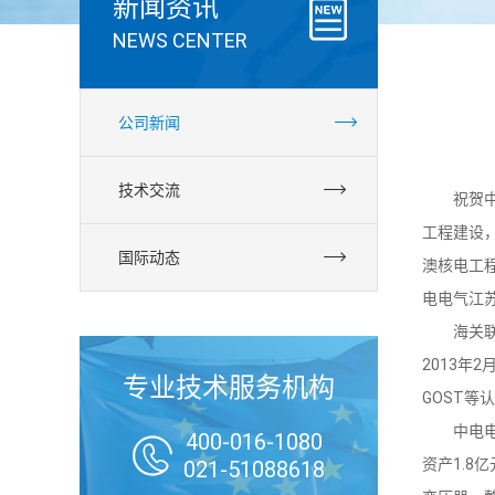
新闻资讯
NEWS CENTER
公司新闻
技术交流
祝贺中电
工程建设
国际动态
澳核电工
电电气江
海关联盟
2013年
专业技术服务机构
GOST等
中电电气
400-016-1080

资产1.8
021-51088618