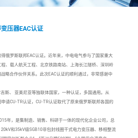
变压器EAC认证
俄罗斯联邦EAC认证。近年来，中电电气参与了国家重大
工程、载人航天工程、北京铁路南站、上海长江隧桥、深圳岭
战略合作伙伴关系。此次EAC认证的顺利通过，非常感谢中
尔吉斯、 亚美尼亚等独联体国家，一种认证，多国通用。从
申请CU-TR认证，CU-TR认证取代了原来俄罗斯联邦各国的
15年，是集制造、销售、科研于一体的现代化企业公司，总
20kV和35kV级SGB10非包封线圈干式电力变压器、移相整流