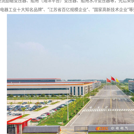
流励磁变压器、船用（海洋平台）变压器、船用水冷变压器等，先后荣获“国
国电器工业十大知名品牌”、“江苏省百亿规模企业”、“国家高新技术企业”