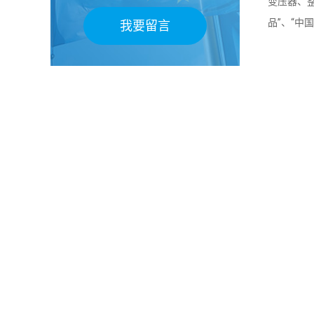
变压器、整
品”、“中
我要留言