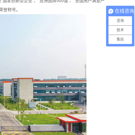
家创新型企业”、“亚洲品牌500强”、“全国用户满意产
等荣誉称号。
在线咨询
咨询
技术
售后