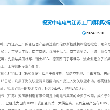
祝贺中电电气江苏工厂顺利取得

2024-12-10
电气江苏工厂的变压器产品通过我司俄罗斯权威机构检验批准，顺利取得
，如：北京奥运工程、南京南站、沈阳全运会、南京青奥会、上海世博会
程等，先后与美国杜邦、瑞士ABB、德国西门子等世界一流企业建立了长期
苏工厂工程师的专业与配合。
CU-TR认证（EAC认证）适用于俄罗斯、哈萨克斯坦、白俄罗斯、吉
2月15日起，凡属于海关联盟清单范围内的产品进入海关联盟市场，都需强制
认证，实现了统一的技术监管，标志为EAC，也叫EAC认证。
（江苏）变压器制造有限公司是中电电气集团的全资子公司，成立于20
亿元，已经成为国内10kV干式配变的第一大供应商。公司主要产品有10kV、